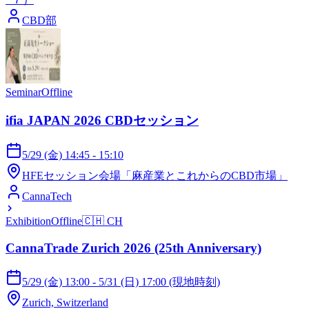
CBD部
Seminar
Offline
ifia JAPAN 2026 CBDセッション
5/29 (金) 14:45 - 15:10
HFEセッション会場「麻産業とこれからのCBD市場」
CannaTech
Exhibition
Offline
🇨🇭
CH
CannaTrade Zurich 2026 (25th Anniversary)
5/29 (金) 13:00 - 5/31 (日) 17:00 (現地時刻)
Zurich, Switzerland