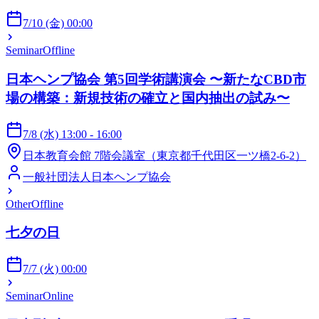
7/10 (金) 00:00
Seminar
Offline
日本ヘンプ協会 第5回学術講演会 〜新たなCBD市
場の構築：新規技術の確立と国内抽出の試み〜
7/8 (水) 13:00 - 16:00
日本教育会館 7階会議室（東京都千代田区一ツ橋2-6-2）
一般社団法人日本ヘンプ協会
Other
Offline
七夕の日
7/7 (火) 00:00
Seminar
Online