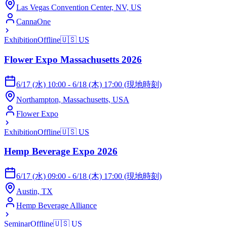
Las Vegas Convention Center, NV, US
CannaOne
Exhibition
Offline
🇺🇸
US
Flower Expo Massachusetts 2026
6/17 (水) 10:00 - 6/18 (木) 17:00 (現地時刻)
Northampton, Massachusetts, USA
Flower Expo
Exhibition
Offline
🇺🇸
US
Hemp Beverage Expo 2026
6/17 (水) 09:00 - 6/18 (木) 17:00 (現地時刻)
Austin, TX
Hemp Beverage Alliance
Seminar
Offline
🇺🇸
US