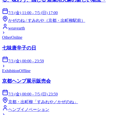
7/3 (金) 11:00 - 7/5 (日) 17:00
かぜのね / すみれや（京都・出町柳駅前）
weavearth
Other
Online
七味唐辛子の日
7/3 (金) 00:00 - 23:59
Exhibition
Offline
京都ヘンプ展示販売会
7/3 (金) 00:00 - 7/5 (日) 23:59
京都・出町柳「すみれや／かぜのね」
ヘンプイノベーション