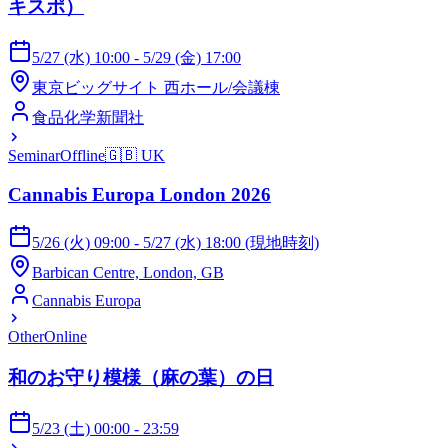
キスポ）
5/27 (水) 10:00 - 5/29 (金) 17:00
東京ビッグサイト 西ホール/会議棟
食品化学新聞社
Seminar
Offline
🇬🇧
UK
Cannabis Europa London 2026
5/26 (火) 09:00 - 5/27 (水) 18:00 (現地時刻)
Barbican Centre, London, GB
Cannabis Europa
Other
Online
和のお守り模様（麻の葉）の日
5/23 (土) 00:00 - 23:59