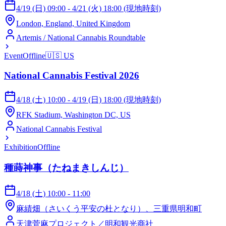
4/19 (日) 09:00 - 4/21 (火) 18:00 (現地時刻)
London, England, United Kingdom
Artemis / National Cannabis Roundtable
Event
Offline
🇺🇸
US
National Cannabis Festival 2026
4/18 (土) 10:00 - 4/19 (日) 18:00 (現地時刻)
RFK Stadium, Washington DC, US
National Cannabis Festival
Exhibition
Offline
種蒔神事（たねまきしんじ）
4/18 (土) 10:00 - 11:00
麻績畑（さいくう平安の杜となり）、三重県明和町
天津菅麻プロジェクト／明和観光商社