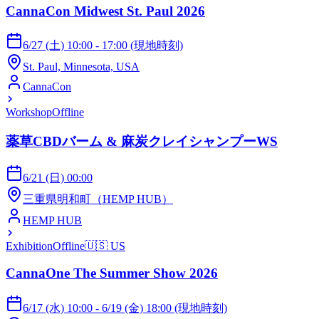
CannaCon Midwest St. Paul 2026
6/27 (土) 10:00 - 17:00 (現地時刻)
St. Paul, Minnesota, USA
CannaCon
Workshop
Offline
薬草CBDバーム & 麻炭クレイシャンプーWS
6/21 (日) 00:00
三重県明和町（HEMP HUB）
HEMP HUB
Exhibition
Offline
🇺🇸
US
CannaOne The Summer Show 2026
6/17 (水) 10:00 - 6/19 (金) 18:00 (現地時刻)