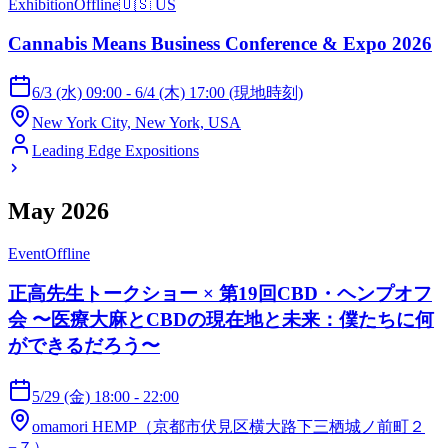
Exhibition
Offline
🇺🇸
US
Cannabis Means Business Conference & Expo 2026
6/3 (水) 09:00 - 6/4 (木) 17:00 (現地時刻)
New York City, New York, USA
Leading Edge Expositions
May 2026
Event
Offline
正高先生トークショー × 第19回CBD・ヘンプオフ
会 〜医療大麻とCBDの現在地と未来：僕たちに何
ができるだろう〜
5/29 (金) 18:00 - 22:00
omamori HEMP（京都市伏見区横大路下三栖城ノ前町２
−７）