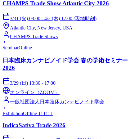
CHAMPS Trade Show Atlantic City 2026
3/31 (火) 09:00 - 4/2 (木) 17:00 (現地時刻)
Atlantic City, New Jersey, USA
CHAMPS Trade Shows
Seminar
Online
日本臨床カンナビノイド学会 春の学術セミナー
2026
3/29 (日) 13:30 - 17:00
オンライン（ZOOM）
一般社団法人日本臨床カンナビノイド学会
Exhibition
Offline
🇮🇹
IT
IndicaSativa Trade 2026