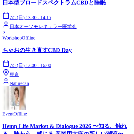
日本型ブロードスペクトラムCBDと睡眠
7/5 (日) 13:30 - 14:15
日本オーソモレキュラー医学会
Workshop
Offline
ちゃおの生き直すCBD Day
7/5 (日) 13:00 - 16:00
東京
Naturecan
Event
Offline
Hemp Life Market & Dialogue 2026 〜知る、触れ
る、味わう、感じる 産業用大麻の新しい潮流〜