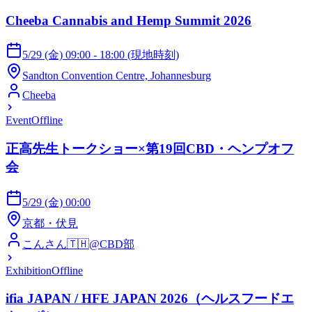
Cheeba Cannabis and Hemp Summit 2026
5/29 (金) 09:00 - 18:00 (現地時刻)
Sandton Convention Centre, Johannesburg
Cheeba
Event
Offline
正高先生トークショー×第19回CBD・ヘンプオフ
会
5/29 (金) 00:00
京都・伏見
こんさん🇹🇭@CBD部
Exhibition
Offline
ifia JAPAN / HFE JAPAN 2026（ヘルスフードエ