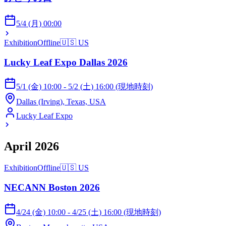
5/4 (月) 00:00
Exhibition
Offline
🇺🇸
US
Lucky Leaf Expo Dallas 2026
5/1 (金) 10:00 - 5/2 (土) 16:00 (現地時刻)
Dallas (Irving), Texas, USA
Lucky Leaf Expo
April 2026
Exhibition
Offline
🇺🇸
US
NECANN Boston 2026
4/24 (金) 10:00 - 4/25 (土) 16:00 (現地時刻)