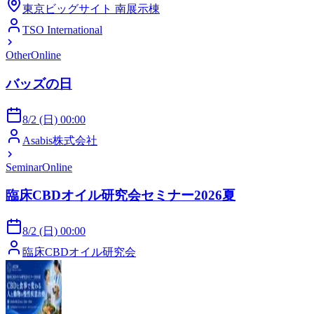
東京ビッグサイト 南展示棟
TSO International
Other
Online
バッズの日
8/2 (日) 00:00
Asabis株式会社
Seminar
Online
臨床CBDオイル研究会セミナー2026夏
8/2 (日) 00:00
臨床CBDオイル研究会