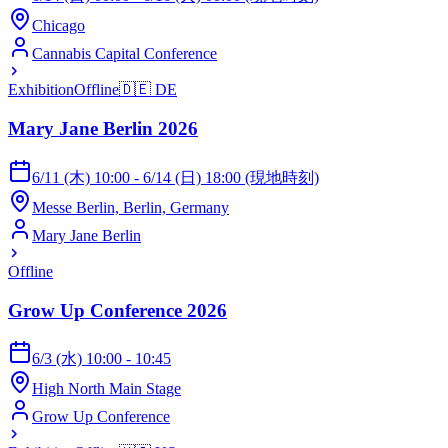
Chicago
Cannabis Capital Conference
Exhibition
Offline
🇩🇪
DE
Mary Jane Berlin 2026
6/11 (木) 10:00 - 6/14 (日) 18:00 (現地時刻)
Messe Berlin, Berlin, Germany
Mary Jane Berlin
Offline
Grow Up Conference 2026
6/3 (水) 10:00 - 10:45
High North Main Stage
Grow Up Conference