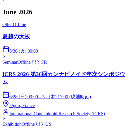
June 2026
Other
Offline
夏越の大祓
6/30 (火) 00:00
Seminar
Offline
🇫🇷
FR
ICRS 2026 第36回カンナビノイド年次シンポジウ
ム
6/28 (日) 09:00 - 7/2 (木) 17:00 (現地時刻)
Dijon, France
International Cannabinoid Research Society (ICRS)
Exhibition
Offline
🇺🇸
US