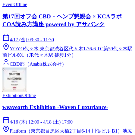
Event
Offline
第17回オフ会 CBD・ヘンプ懇親会 × KCAラボ
COA読み方講座 powered by アサバンク
4/17 (金) 09:30 - 11:30
YOYO代々木 東京都渋谷区代々木1-36-6 TC第59代々木駅
前ビル601（JR代々木駅 徒歩1分）
CBD部（Asabis株式会社）
Exhibition
Offline
weavearth Exhibition -Woven Luxuriance-
4/16 (木) 12:00 - 4/18 (土) 17:00
Platform（東京都目黒区大橋2丁目6-14 川俣ビル B1）池尻