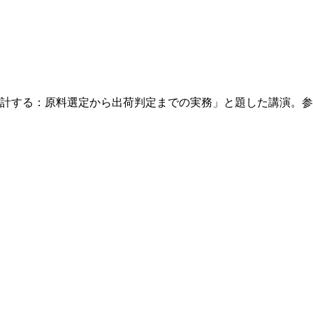
安全”を設計する：原料選定から出荷判定までの実務」と題した講演