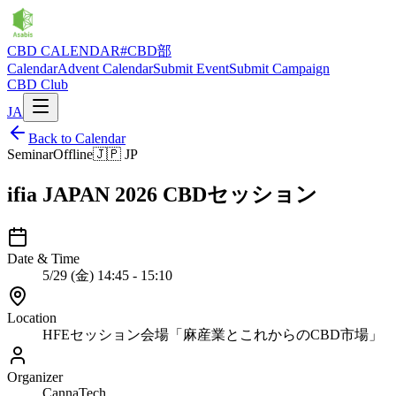
CBD CALENDAR
#CBD部
Calendar
Advent Calendar
Submit Event
Submit Campaign
CBD Club
JA
Back to Calendar
Seminar
Offline
🇯🇵
JP
ifia JAPAN 2026 CBDセッション
Date & Time
5/29 (金) 14:45 - 15:10
Location
HFEセッション会場「麻産業とこれからのCBD市場」
Organizer
CannaTech