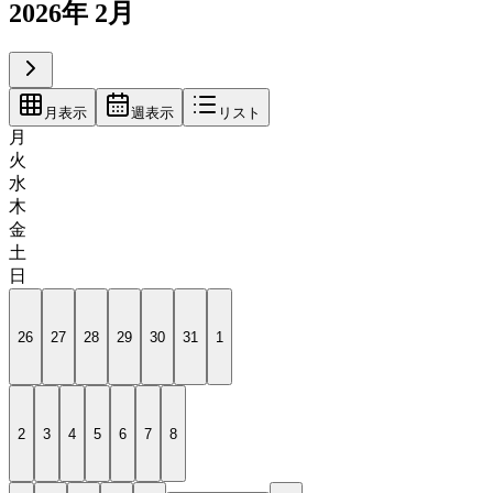
2026年 2月
月表示
週表示
リスト
月
火
水
木
金
土
日
26
27
28
29
30
31
1
2
3
4
5
6
7
8