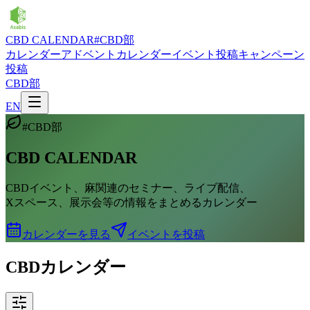
CBD CALENDAR
#CBD部
カレンダー
アドベントカレンダー
イベント投稿
キャンペーン
投稿
CBD部
EN
#CBD部
CBD CALENDAR
CBDイベント、麻関連のセミナー、ライブ配信、
Xスペース、展示会等の情報をまとめるカレンダー
カレンダーを見る
イベントを投稿
CBDカレンダー