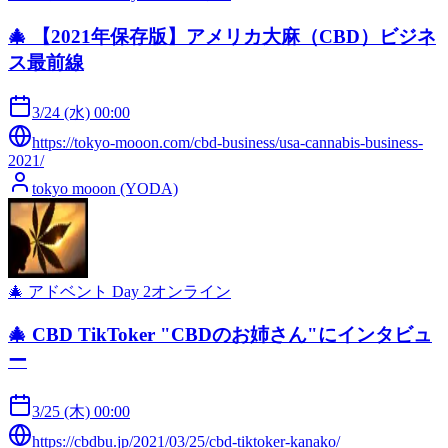
🎄 【2021年保存版】アメリカ大麻（CBD）ビジネ
ス最前線
3/24 (水) 00:00
https://tokyo-mooon.com/cbd-business/usa-cannabis-business-
2021/
tokyo mooon (YODA)
🎄 アドベント Day
2
オンライン
🎄 CBD TikToker "CBDのお姉さん"にインタビュ
ー
3/25 (木) 00:00
https://cbdbu.jp/2021/03/25/cbd-tiktoker-kanako/