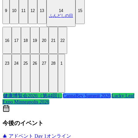
9
10
11
12
13
14
15
ふんどしの日
16
17
18
19
20
21
22
23
24
25
26
27
28
1
健康博覧会2026（第44回）
CannaBev Summit 2026
Lucky Leaf
Expo Minneapolis 2026
今後のイベント
🎄 アドベント Day
1
オンライン