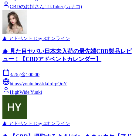
CBDのお姉さん TikToker (カナコ)
🎄 アドベント Day
3
オンライン
🎄 見た目ヤバい日本未入荷の最先端CBD製品レビ
ュー！【CBDアドベントカレンダー】
3/26 (金) 00:00
https://youtu.be/skkdrdrpQoY
HighWide Yuuki
🎄 アドベント Day
4
オンライン