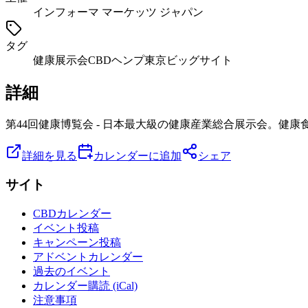
インフォーマ マーケッツ ジャパン
タグ
健康
展示会
CBD
ヘンプ
東京ビッグサイト
詳細
第44回健康博覧会 - 日本最大級の健康産業総合展示会。健
詳細を見る
カレンダーに追加
シェア
サイト
CBDカレンダー
イベント投稿
キャンペーン投稿
アドベントカレンダー
過去のイベント
カレンダー購読 (iCal)
注意事項