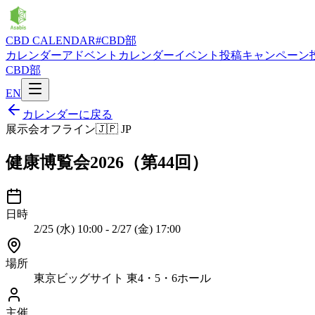
CBD CALENDAR
#CBD部
カレンダー
アドベントカレンダー
イベント投稿
キャンペーン
CBD部
EN
カレンダーに戻る
展示会
オフライン
🇯🇵
JP
健康博覧会2026（第44回）
日時
2/25 (水) 10:00 - 2/27 (金) 17:00
場所
東京ビッグサイト 東4・5・6ホール
主催