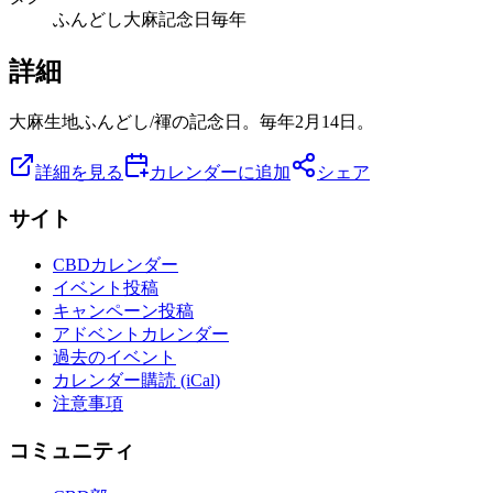
ふんどし
大麻
記念日
毎年
詳細
大麻生地ふんどし/褌の記念日。毎年2月14日。
詳細を見る
カレンダーに追加
シェア
サイト
CBDカレンダー
イベント投稿
キャンペーン投稿
アドベントカレンダー
過去のイベント
カレンダー購読 (iCal)
注意事項
コミュニティ