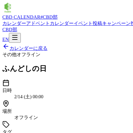
CBD CALENDAR
#CBD部
カレンダー
アドベントカレンダー
イベント投稿
キャンペーン
CBD部
EN
カレンダーに戻る
その他
オフライン
ふんどしの日
日時
2/14 (土) 00:00
場所
オフライン
タグ