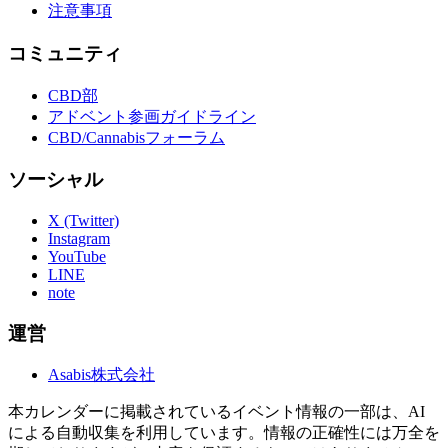
注意事項
コミュニティ
CBD部
アドベント参画ガイドライン
CBD/Cannabisフォーラム
ソーシャル
X (Twitter)
Instagram
YouTube
LINE
note
運営
Asabis株式会社
本カレンダーに掲載されているイベント情報の一部は、AI
による自動収集を利用しています。情報の正確性には万全を