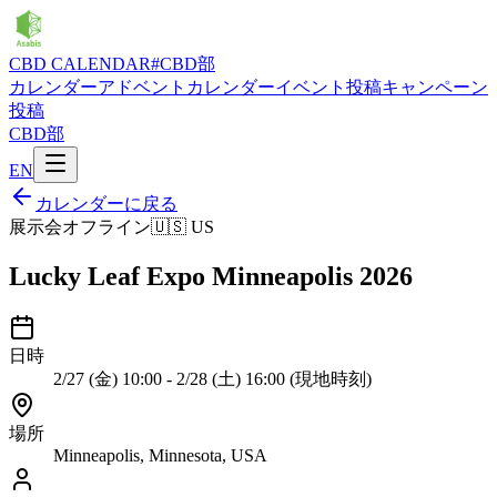
CBD CALENDAR
#CBD部
カレンダー
アドベントカレンダー
イベント投稿
キャンペーン
投稿
CBD部
EN
カレンダーに戻る
展示会
オフライン
🇺🇸
US
Lucky Leaf Expo Minneapolis 2026
日時
2/27 (金) 10:00 - 2/28 (土) 16:00 (現地時刻)
場所
Minneapolis, Minnesota, USA