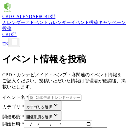
CBD CALENDAR
#CBD部
カレンダー
アドベントカレンダー
イベント投稿
キャンペーン
投稿
CBD部
EN
イベント情報を投稿
CBD・カンナビノイド・ヘンプ・麻関連のイベント情報を
ご記入ください。投稿いただいた情報は管理者が確認後、掲
載いたします。
イベント名
*
カテゴリ
*
カテゴリを選択
開催形態
*
開催形態を選択
開始日時
*