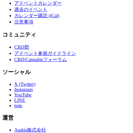
アドベントカレンダー
過去のイベント
カレンダー購読 (iCal)
注意事項
コミュニティ
CBD部
アドベント参画ガイドライン
CBD/Cannabisフォーラム
ソーシャル
X (Twitter)
Instagram
YouTube
LINE
note
運営
Asabis株式会社