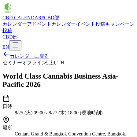
CBD CALENDAR
#CBD部
カレンダー
アドベントカレンダー
イベント投稿
キャンペーン
投稿
CBD部
EN
カレンダーに戻る
セミナー
オフライン
🇹🇭
TH
World Class Cannabis Business Asia-
Pacific 2026
日時
8/25 (火) 09:00 - 8/27 (木) 18:00 (現地時刻)
場所
Centara Grand & Bangkok Convention Centre, Bangkok,