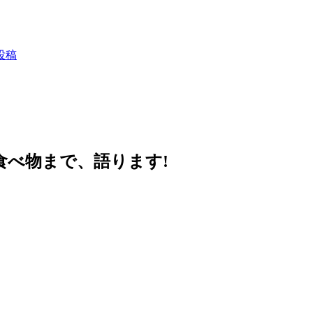
投稿
好きな食べ物まで、語ります!