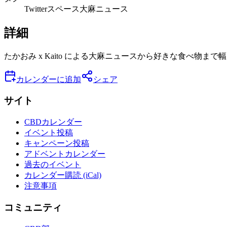
Twitterスペース
大麻
ニュース
詳細
たかおみ x Kaito による大麻ニュースから好きな食べ物まで幅広
カレンダーに追加
シェア
サイト
CBDカレンダー
イベント投稿
キャンペーン投稿
アドベントカレンダー
過去のイベント
カレンダー購読 (iCal)
注意事項
コミュニティ