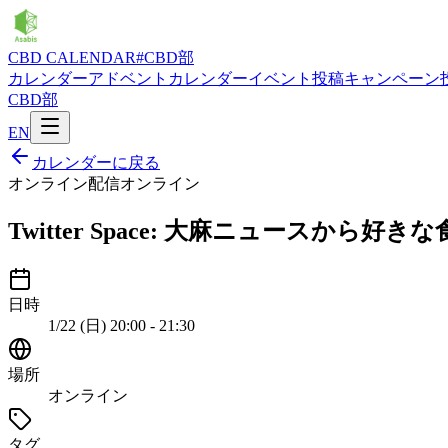
CBD CALENDAR
#CBD部
カレンダー
アドベントカレンダー
イベント投稿
キャンペーン
CBD部
EN
カレンダーに戻る
オンライン配信
オンライン
Twitter Space: 大麻ニュースから
日時
1/22 (日) 20:00 - 21:30
場所
オンライン
タグ