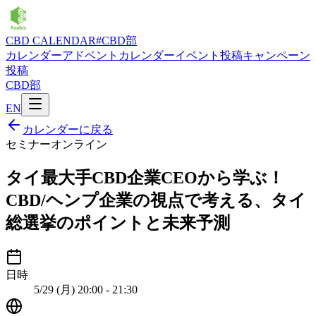
CBD CALENDAR
#CBD部
カレンダー
アドベントカレンダー
イベント投稿
キャンペーン
投稿
CBD部
EN
カレンダーに戻る
セミナー
オンライン
タイ最大手CBD企業CEOから学ぶ！
CBD/ヘンプ企業の視点で考える、タイ
総選挙のポイントと未来予測
日時
5/29 (月) 20:00 - 21:30