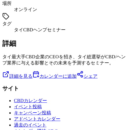
場所
オンライン
タグ
タイ
CBD
ヘンプ
セミナー
詳細
タイ最大手CBD企業のCEOを招き、タイ総選挙がCBD/ヘン
プ業界に与える影響とその未来を予測するセミナー。
詳細を見る
カレンダーに追加
シェア
サイト
CBDカレンダー
イベント投稿
キャンペーン投稿
アドベントカレンダー
過去のイベント