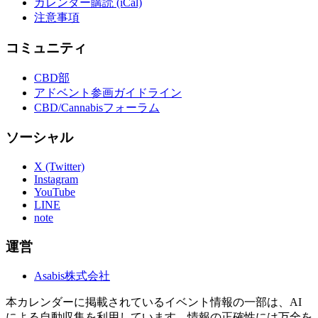
カレンダー購読 (iCal)
注意事項
コミュニティ
CBD部
アドベント参画ガイドライン
CBD/Cannabisフォーラム
ソーシャル
X (Twitter)
Instagram
YouTube
LINE
note
運営
Asabis株式会社
本カレンダーに掲載されているイベント情報の一部は、AI
による自動収集を利用しています。情報の正確性には万全を