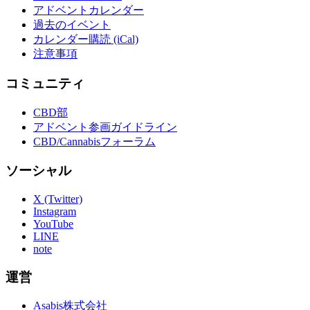
アドベントカレンダー
過去のイベント
カレンダー購読 (iCal)
注意事項
コミュニティ
CBD部
アドベント参画ガイドライン
CBD/Cannabisフォーラム
ソーシャル
X (Twitter)
Instagram
YouTube
LINE
note
運営
Asabis株式会社