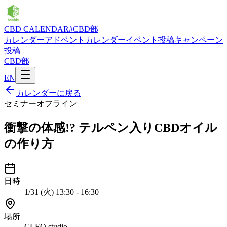
CBD CALENDAR
#CBD部
カレンダー
アドベントカレンダー
イベント投稿
キャンペーン
投稿
CBD部
EN
カレンダーに戻る
セミナー
オフライン
衝撃の体感!? テルペン入りCBDオイル
の作り方
日時
1/31 (火) 13:30 - 16:30
場所
CLEO studio