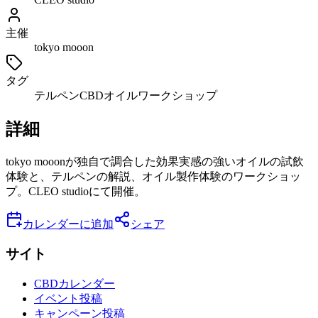
主催
tokyo mooon
タグ
テルペン
CBDオイル
ワークショップ
詳細
tokyo mooonが独自で調合した効果実感の強いオイルの試飲
体験と、テルペンの解説、オイル製作体験のワークショッ
プ。CLEO studioにて開催。
カレンダーに追加
シェア
サイト
CBDカレンダー
イベント投稿
キャンペーン投稿