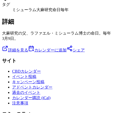
タグ
ミシューラム
大麻研究
命日
毎年
詳細
大麻研究の父、ラファエル・ミシューラム博士の命日。毎年
3月9日。
詳細を見る
カレンダーに追加
シェア
サイト
CBDカレンダー
イベント投稿
キャンペーン投稿
アドベントカレンダー
過去のイベント
カレンダー購読 (iCal)
注意事項