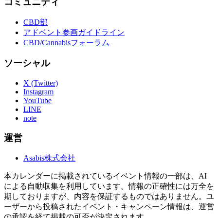
コミュニティ
CBD部
アドベント参画ガイドライン
CBD/Cannabisフォーラム
ソーシャル
X (Twitter)
Instagram
YouTube
LINE
note
運営
Asabis株式会社
本カレンダーに掲載されているイベント情報の一部は、AI
による自動収集を利用しています。情報の正確性には万全を
期しておりますが、内容を保証するものではありません。ユ
ーザーから投稿されたイベント・キャンペーン情報は、運営
の承認を経て掲載の可否が決定されます。