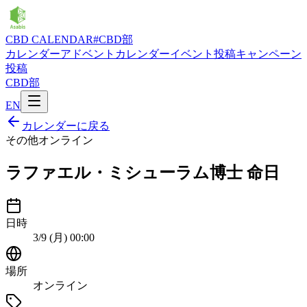
CBD CALENDAR
#CBD部
カレンダー
アドベントカレンダー
イベント投稿
キャンペーン
投稿
CBD部
EN
カレンダーに戻る
その他
オンライン
ラファエル・ミシューラム博士 命日
日時
3/9 (月) 00:00
場所
オンライン