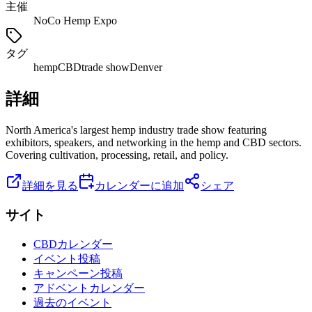
主催
NoCo Hemp Expo
タグ
hemp
CBD
trade show
Denver
詳細
North America's largest hemp industry trade show featuring
exhibitors, speakers, and networking in the hemp and CBD sectors.
Covering cultivation, processing, retail, and policy.
詳細を見る
カレンダーに追加
シェア
サイト
CBDカレンダー
イベント投稿
キャンペーン投稿
アドベントカレンダー
過去のイベント