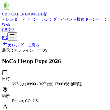
CBD CALENDAR
#CBD部
カレンダー
アドベントカレンダー
イベント投稿
キャンペーン
投稿
CBD部
EN
カレンダーに戻る
展示会
オフライン
🇺🇸
US
NoCo Hemp Expo 2026
日時
3/25 (水) 09:00 - 3/27 (金) 17:00 (現地時刻)
場所
Denver, CO, US