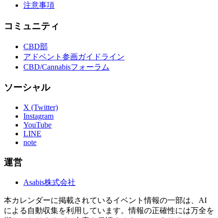
注意事項
コミュニティ
CBD部
アドベント参画ガイドライン
CBD/Cannabisフォーラム
ソーシャル
X (Twitter)
Instagram
YouTube
LINE
note
運営
Asabis株式会社
本カレンダーに掲載されているイベント情報の一部は、AI
による自動収集を利用しています。情報の正確性には万全を