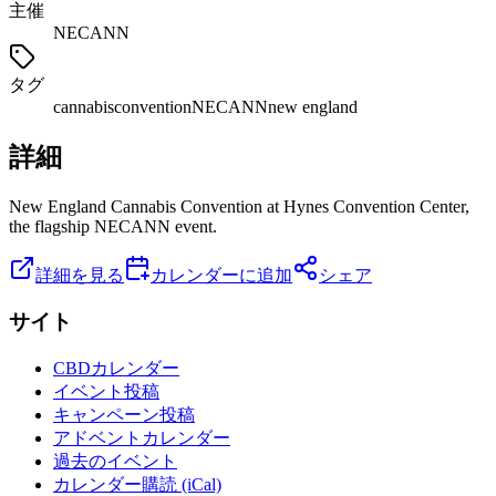
主催
NECANN
タグ
cannabis
convention
NECANN
new england
詳細
New England Cannabis Convention at Hynes Convention Center,
the flagship NECANN event.
詳細を見る
カレンダーに追加
シェア
サイト
CBDカレンダー
イベント投稿
キャンペーン投稿
アドベントカレンダー
過去のイベント
カレンダー購読 (iCal)