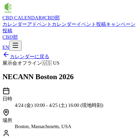
CBD CALENDAR
#CBD部
カレンダー
アドベントカレンダー
イベント投稿
キャンペーン
投稿
CBD部
EN
カレンダーに戻る
展示会
オフライン
🇺🇸
US
NECANN Boston 2026
日時
4/24 (金) 10:00 - 4/25 (土) 16:00 (現地時刻)
場所
Boston, Massachusetts, USA