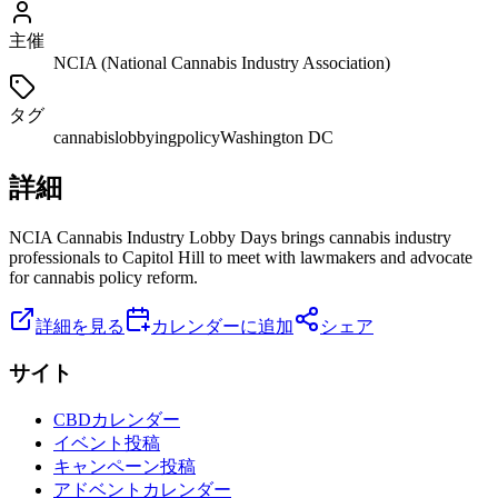
主催
NCIA (National Cannabis Industry Association)
タグ
cannabis
lobbying
policy
Washington DC
詳細
NCIA Cannabis Industry Lobby Days brings cannabis industry
professionals to Capitol Hill to meet with lawmakers and advocate
for cannabis policy reform.
詳細を見る
カレンダーに追加
シェア
サイト
CBDカレンダー
イベント投稿
キャンペーン投稿
アドベントカレンダー