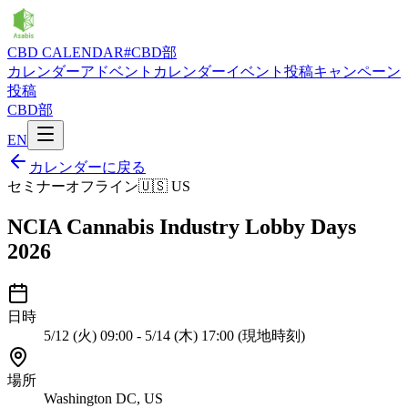
CBD CALENDAR
#CBD部
カレンダー
アドベントカレンダー
イベント投稿
キャンペーン
投稿
CBD部
EN
カレンダーに戻る
セミナー
オフライン
🇺🇸
US
NCIA Cannabis Industry Lobby Days
2026
日時
5/12 (火) 09:00 - 5/14 (木) 17:00 (現地時刻)
場所
Washington DC, US