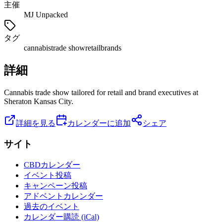
主催
MJ Unpacked
タグ
cannabis
trade show
retail
brands
詳細
Cannabis trade show tailored for retail and brand executives at
Sheraton Kansas City.
詳細を見る
カレンダーに追加
シェア
サイト
CBDカレンダー
イベント投稿
キャンペーン投稿
アドベントカレンダー
過去のイベント
カレンダー購読 (iCal)