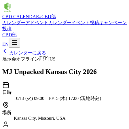
CBD CALENDAR
#CBD部
カレンダー
アドベントカレンダー
イベント投稿
キャンペーン
投稿
CBD部
EN
カレンダーに戻る
展示会
オフライン
🇺🇸
US
MJ Unpacked Kansas City 2026
日時
10/13 (火) 09:00 - 10/15 (木) 17:00 (現地時刻)
場所
Kansas City, Missouri, USA