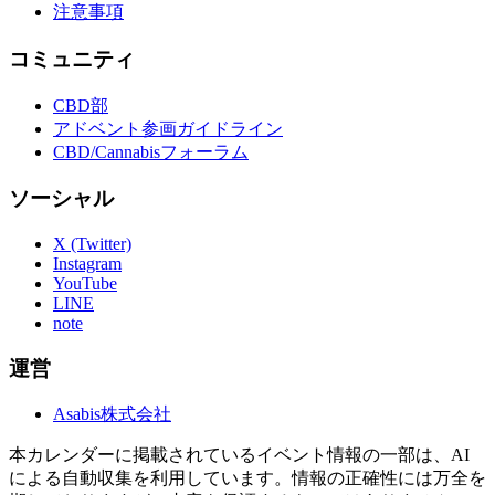
注意事項
コミュニティ
CBD部
アドベント参画ガイドライン
CBD/Cannabisフォーラム
ソーシャル
X (Twitter)
Instagram
YouTube
LINE
note
運営
Asabis株式会社
本カレンダーに掲載されているイベント情報の一部は、AI
による自動収集を利用しています。情報の正確性には万全を