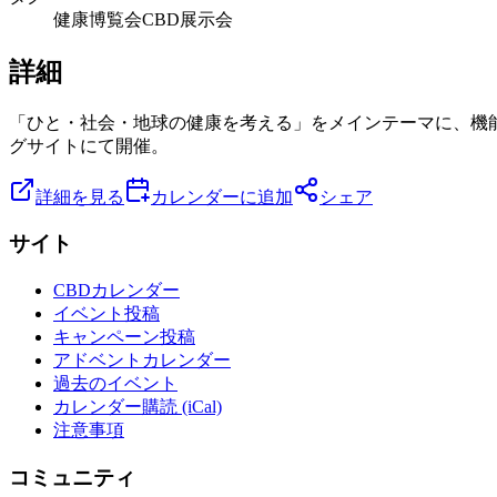
健康博覧会
CBD
展示会
詳細
「ひと・社会・地球の健康を考える」をメインテーマに、機
グサイトにて開催。
詳細を見る
カレンダーに追加
シェア
サイト
CBDカレンダー
イベント投稿
キャンペーン投稿
アドベントカレンダー
過去のイベント
カレンダー購読 (iCal)
注意事項
コミュニティ