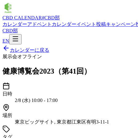
CBD CALENDAR
#CBD部
カレンダー
アドベントカレンダー
イベント投稿
キャンペーン
CBD部
EN
カレンダーに戻る
展示会
オフライン
健康博覧会2023（第41回）
日時
2/8 (水) 10:00 - 17:00
場所
東京ビッグサイト, 東京都江東区有明3-11-1
タグ