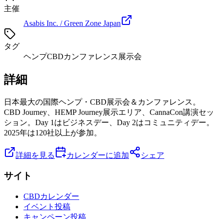
主催
Asabis Inc. / Green Zone Japan
タグ
ヘンプ
CBD
カンファレンス
展示会
詳細
日本最大の国際ヘンプ・CBD展示会＆カンファレンス。
CBD Journey、HEMP Journey展示エリア、CannaCon講演セッ
ション。Day 1はビジネスデー、Day 2はコミュニティデー。
2025年は120社以上が参加。
詳細を見る
カレンダーに追加
シェア
サイト
CBDカレンダー
イベント投稿
キャンペーン投稿