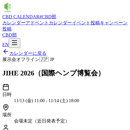
CBD CALENDAR
#CBD部
カレンダー
アドベントカレンダー
イベント投稿
キャンペーン
投稿
CBD部
EN
カレンダーに戻る
展示会
オフライン
🇯🇵
JP
JIHE 2026（国際ヘンプ博覧会）
日時
11/13 (金) 11:00 - 11/14 (土) 18:00
場所
会場未定（近日発表予定）