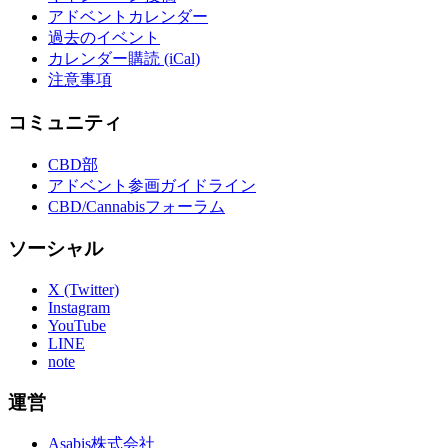
アドベントカレンダー
過去のイベント
カレンダー購読 (iCal)
注意事項
コミュニティ
CBD部
アドベント参画ガイドライン
CBD/Cannabisフォーラム
ソーシャル
X (Twitter)
Instagram
YouTube
LINE
note
運営
Asabis株式会社