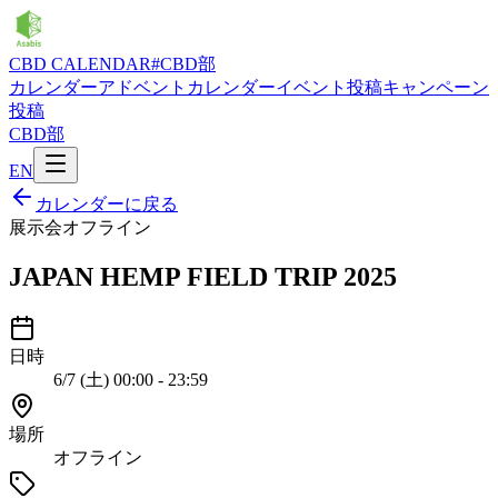
CBD CALENDAR
#CBD部
カレンダー
アドベントカレンダー
イベント投稿
キャンペーン
投稿
CBD部
EN
カレンダーに戻る
展示会
オフライン
JAPAN HEMP FIELD TRIP 2025
日時
6/7 (土) 00:00 - 23:59
場所
オフライン