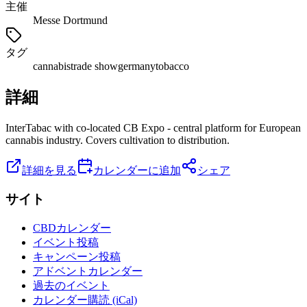
主催
Messe Dortmund
タグ
cannabis
trade show
germany
tobacco
詳細
InterTabac with co-located CB Expo - central platform for European
cannabis industry. Covers cultivation to distribution.
詳細を見る
カレンダーに追加
シェア
サイト
CBDカレンダー
イベント投稿
キャンペーン投稿
アドベントカレンダー
過去のイベント
カレンダー購読 (iCal)