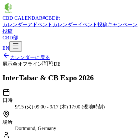
CBD CALENDAR
#CBD部
カレンダー
アドベントカレンダー
イベント投稿
キャンペーン
投稿
CBD部
EN
カレンダーに戻る
展示会
オフライン
🇩🇪
DE
InterTabac & CB Expo 2026
日時
9/15 (火) 09:00 - 9/17 (木) 17:00 (現地時刻)
場所
Dortmund, Germany