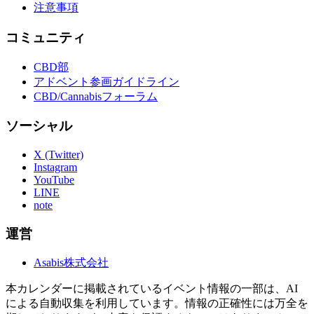
注意事項
コミュニティ
CBD部
アドベント参画ガイドライン
CBD/Cannabisフォーラム
ソーシャル
X (Twitter)
Instagram
YouTube
LINE
note
運営
Asabis株式会社
本カレンダーに掲載されているイベント情報の一部は、AI
による自動収集を利用しています。情報の正確性には万全を