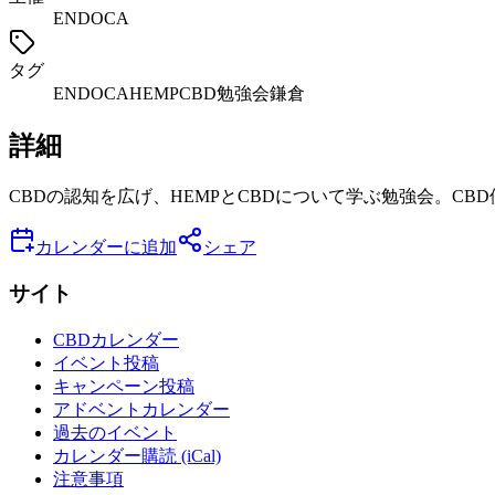
ENDOCA
タグ
ENDOCA
HEMP
CBD
勉強会
鎌倉
詳細
CBDの認知を広げ、HEMPとCBDについて学ぶ勉強会。CBD
カレンダーに追加
シェア
サイト
CBDカレンダー
イベント投稿
キャンペーン投稿
アドベントカレンダー
過去のイベント
カレンダー購読 (iCal)
注意事項