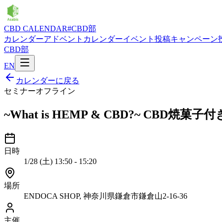
CBD CALENDAR
#CBD部
カレンダー
アドベントカレンダー
イベント投稿
キャンペーン
CBD部
EN
カレンダーに戻る
セミナー
オフライン
~What is HEMP & CBD?~ CBD焼菓
日時
1/28 (土) 13:50 - 15:20
場所
ENDOCA SHOP, 神奈川県鎌倉市鎌倉山2-16-36
主催