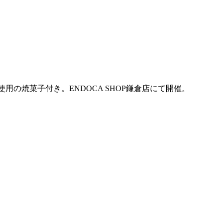
使用の焼菓子付き。ENDOCA SHOP鎌倉店にて開催。