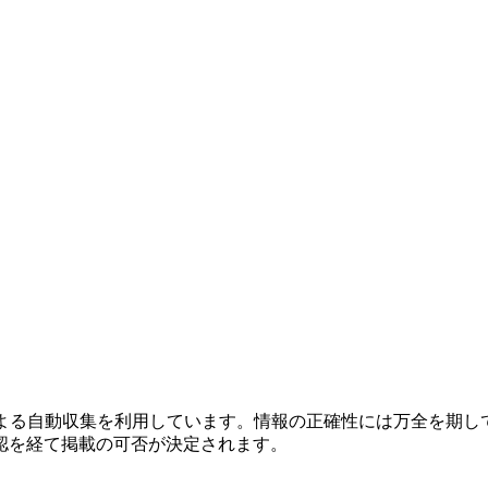
による自動収集を利用しています。情報の正確性には万全を期し
認を経て掲載の可否が決定されます。