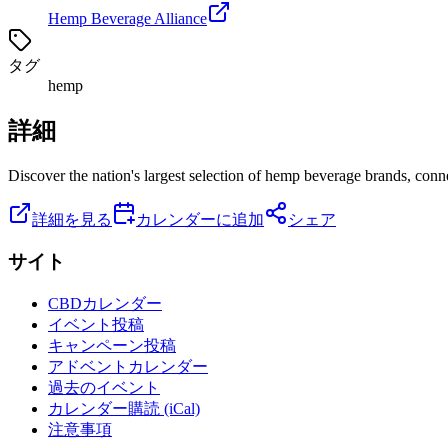
Hemp Beverage Alliance
タグ
hemp
詳細
Discover the nation's largest selection of hemp beverage brands, conne
詳細を見る
カレンダーに追加
シェア
サイト
CBDカレンダー
イベント投稿
キャンペーン投稿
アドベントカレンダー
過去のイベント
カレンダー購読 (iCal)
注意事項