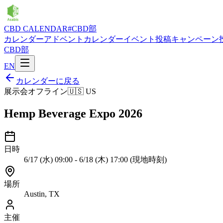
CBD CALENDAR
#CBD部
カレンダー
アドベントカレンダー
イベント投稿
キャンペーン
CBD部
EN
カレンダーに戻る
展示会
オフライン
🇺🇸
US
Hemp Beverage Expo 2026
日時
6/17 (水) 09:00 - 6/18 (木) 17:00 (現地時刻)
場所
Austin, TX
主催