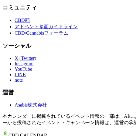
コミュニティ
CBD部
アドベント参画ガイドライン
CBD/Cannabisフォーラム
ソーシャル
X (Twitter)
Instagram
YouTube
LINE
note
運営
Asabis株式会社
本カレンダーに掲載されているイベント情報の一部は、AI
ーから投稿されたイベント・キャンペーン情報は、運営の承
CBD CALENDAR