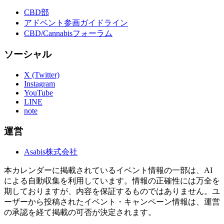
CBD部
アドベント参画ガイドライン
CBD/Cannabisフォーラム
ソーシャル
X (Twitter)
Instagram
YouTube
LINE
note
運営
Asabis株式会社
本カレンダーに掲載されているイベント情報の一部は、AI
による自動収集を利用しています。情報の正確性には万全を
期しておりますが、内容を保証するものではありません。ユ
ーザーから投稿されたイベント・キャンペーン情報は、運営
の承認を経て掲載の可否が決定されます。