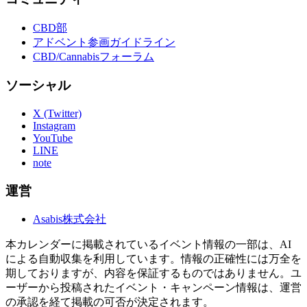
CBD部
アドベント参画ガイドライン
CBD/Cannabisフォーラム
ソーシャル
X (Twitter)
Instagram
YouTube
LINE
note
運営
Asabis株式会社
本カレンダーに掲載されているイベント情報の一部は、AI
による自動収集を利用しています。情報の正確性には万全を
期しておりますが、内容を保証するものではありません。ユ
ーザーから投稿されたイベント・キャンペーン情報は、運営
の承認を経て掲載の可否が決定されます。