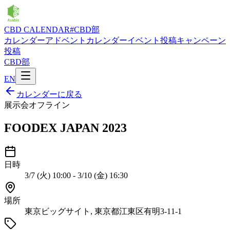
CBD CALENDAR
#CBD部
カレンダー
アドベントカレンダー
イベント投稿
キャンペーン
投稿
CBD部
EN
カレンダーに戻る
展示会
オフライン
FOODEX JAPAN 2023
日時
3/7 (火) 10:00 - 3/10 (金) 16:30
場所
東京ビッグサイト, 東京都江東区有明3-11-1