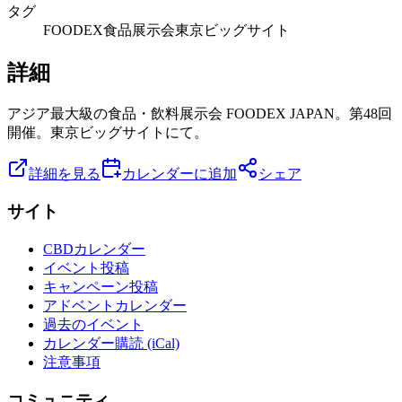
タグ
FOODEX
食品
展示会
東京ビッグサイト
詳細
アジア最大級の食品・飲料展示会 FOODEX JAPAN。第48回
開催。東京ビッグサイトにて。
詳細を見る
カレンダーに追加
シェア
サイト
CBDカレンダー
イベント投稿
キャンペーン投稿
アドベントカレンダー
過去のイベント
カレンダー購読 (iCal)
注意事項
コミュニティ