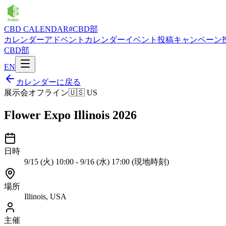
CBD CALENDAR
#CBD部
カレンダー
アドベントカレンダー
イベント投稿
キャンペーン
CBD部
EN
カレンダーに戻る
展示会
オフライン
🇺🇸
US
Flower Expo Illinois 2026
日時
9/15 (火) 10:00 - 9/16 (水) 17:00 (現地時刻)
場所
Illinois, USA
主催