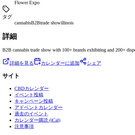
Flower Expo
タグ
cannabis
B2B
trade show
illinois
詳細
B2B cannabis trade show with 100+ brands exhibiting and 200+ dispe
詳細を見る
カレンダーに追加
シェア
サイト
CBDカレンダー
イベント投稿
キャンペーン投稿
アドベントカレンダー
過去のイベント
カレンダー購読 (iCal)
注意事項