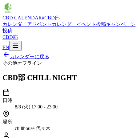
CBD CALENDAR
#CBD部
カレンダー
アドベントカレンダー
イベント投稿
キャンペーン
投稿
CBD部
EN
カレンダーに戻る
その他
オフライン
CBD部 CHILL NIGHT
日時
8/8 (火) 17:00 - 23:00
場所
chillhouse 代々木