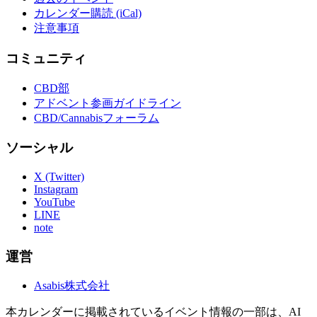
カレンダー購読 (iCal)
注意事項
コミュニティ
CBD部
アドベント参画ガイドライン
CBD/Cannabisフォーラム
ソーシャル
X (Twitter)
Instagram
YouTube
LINE
note
運営
Asabis株式会社
本カレンダーに掲載されているイベント情報の一部は、AI