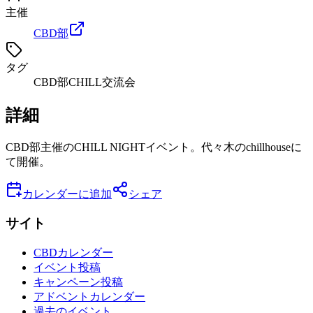
主催
CBD部
タグ
CBD部
CHILL
交流会
詳細
CBD部主催のCHILL NIGHTイベント。代々木のchillhouseに
て開催。
カレンダーに追加
シェア
サイト
CBDカレンダー
イベント投稿
キャンペーン投稿
アドベントカレンダー
過去のイベント