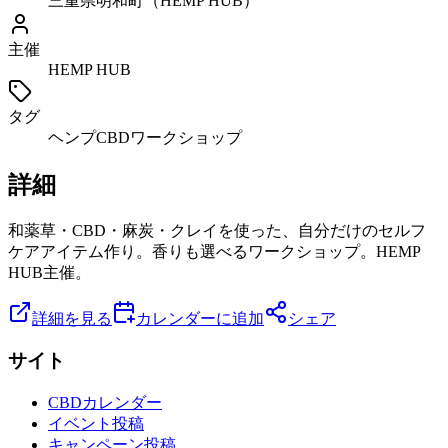
三重県明和町（HEMP HUB）
主催
HEMP HUB
タグ
ヘンプ
CBD
ワークショップ
詳細
和薬草・CBD・麻炭・クレイを使った、自分だけのセルフ
ケアアイテム作り。香りも選べるワークショップ。HEMP
HUB主催。
詳細を見る
カレンダーに追加
シェア
サイト
CBDカレンダー
イベント投稿
キャンペーン投稿