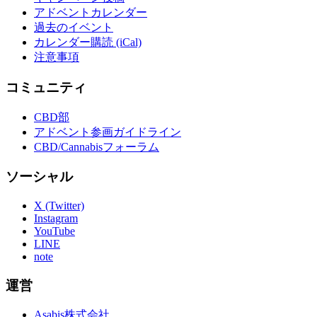
アドベントカレンダー
過去のイベント
カレンダー購読 (iCal)
注意事項
コミュニティ
CBD部
アドベント参画ガイドライン
CBD/Cannabisフォーラム
ソーシャル
X (Twitter)
Instagram
YouTube
LINE
note
運営
Asabis株式会社