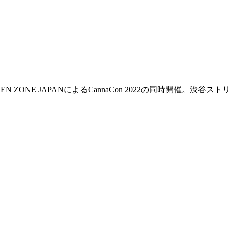
GREEN ZONE JAPANによるCannaCon 2022の同時開催。渋