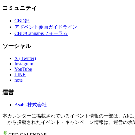
コミュニティ
CBD部
アドベント参画ガイドライン
CBD/Cannabisフォーラム
ソーシャル
X (Twitter)
Instagram
YouTube
LINE
note
運営
Asabis株式会社
本カレンダーに掲載されているイベント情報の一部は、AI
ーから投稿されたイベント・キャンペーン情報は、運営の承
CBD CALENDAR