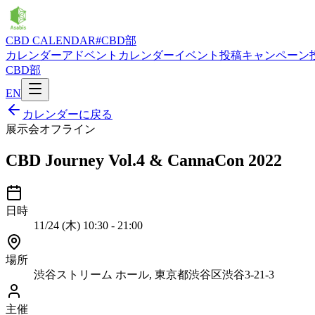
CBD CALENDAR
#CBD部
カレンダー
アドベントカレンダー
イベント投稿
キャンペーン
CBD部
EN
カレンダーに戻る
展示会
オフライン
CBD Journey Vol.4 & CannaCon 2022
日時
11/24 (木) 10:30 - 21:00
場所
渋谷ストリーム ホール, 東京都渋谷区渋谷3-21-3
主催