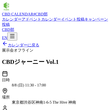
CBD CALENDAR
#CBD部
カレンダー
アドベントカレンダー
イベント投稿
キャンペーン
投稿
CBD部
EN
カレンダーに戻る
展示会
オフライン
CBDジャーニー Vol.1
日時
8/8 (日) 11:30 - 17:00
場所
東京都渋谷区神南1-6-5 The Hive 神南