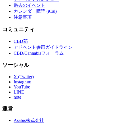
過去のイベント
カレンダー購読 (iCal)
注意事項
コミュニティ
CBD部
アドベント参画ガイドライン
CBD/Cannabisフォーラム
ソーシャル
X (Twitter)
Instagram
YouTube
LINE
note
運営
Asabis株式会社