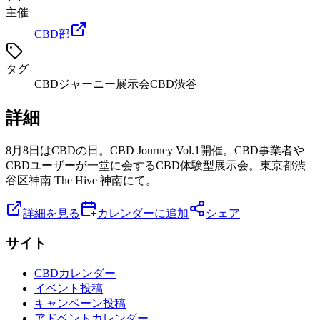
主催
CBD部
タグ
CBDジャーニー
展示会
CBD
渋谷
詳細
8月8日はCBDの日。CBD Journey Vol.1開催。CBD事業者や
CBDユーザーが一堂に会するCBD体験型展示会。東京都渋
谷区神南 The Hive 神南にて。
詳細を見る
カレンダーに追加
シェア
サイト
CBDカレンダー
イベント投稿
キャンペーン投稿
アドベントカレンダー