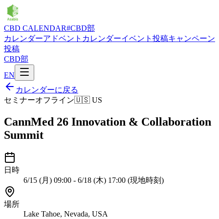
CBD CALENDAR
#CBD部
カレンダー
アドベントカレンダー
イベント投稿
キャンペーン
投稿
CBD部
EN
カレンダーに戻る
セミナー
オフライン
🇺🇸
US
CannMed 26 Innovation & Collaboration
Summit
日時
6/15 (月) 09:00 - 6/18 (木) 17:00 (現地時刻)
場所
Lake Tahoe, Nevada, USA