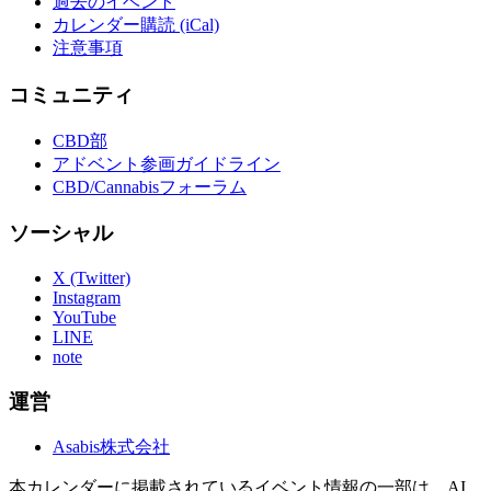
過去のイベント
カレンダー購読 (iCal)
注意事項
コミュニティ
CBD部
アドベント参画ガイドライン
CBD/Cannabisフォーラム
ソーシャル
X (Twitter)
Instagram
YouTube
LINE
note
運営
Asabis株式会社
本カレンダーに掲載されているイベント情報の一部は、AI