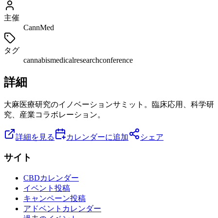
主催
CannMed
タグ
cannabis
medical
research
conference
詳細
大麻医療研究のイノベーションサミット。臨床応用、科学研
究、産業コラボレーション。
詳細を見る
カレンダーに追加
シェア
サイト
CBDカレンダー
イベント投稿
キャンペーン投稿
アドベントカレンダー