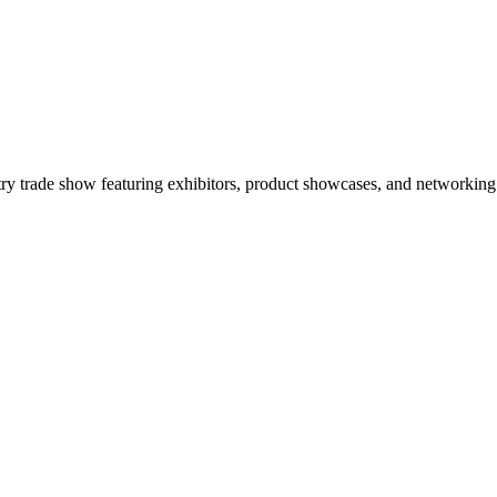
trade show featuring exhibitors, product showcases, and networking 