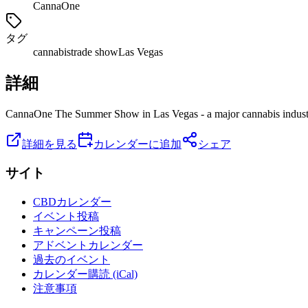
CannaOne
タグ
cannabis
trade show
Las Vegas
詳細
CannaOne The Summer Show in Las Vegas - a major cannabis industry 
詳細を見る
カレンダーに追加
シェア
サイト
CBDカレンダー
イベント投稿
キャンペーン投稿
アドベントカレンダー
過去のイベント
カレンダー購読 (iCal)
注意事項