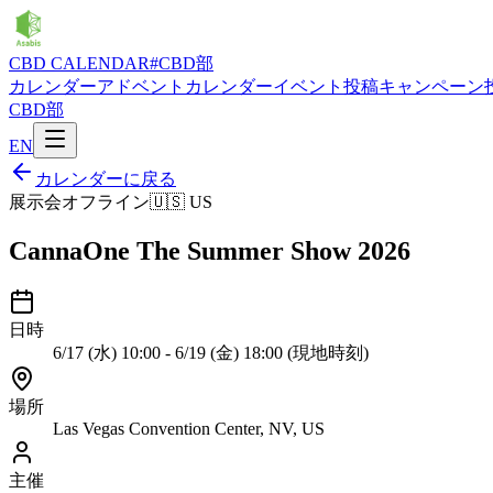
CBD CALENDAR
#CBD部
カレンダー
アドベントカレンダー
イベント投稿
キャンペーン
CBD部
EN
カレンダーに戻る
展示会
オフライン
🇺🇸
US
CannaOne The Summer Show 2026
日時
6/17 (水) 10:00 - 6/19 (金) 18:00 (現地時刻)
場所
Las Vegas Convention Center, NV, US
主催