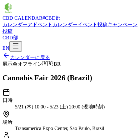
CBD CALENDAR
#CBD部
カレンダー
アドベントカレンダー
イベント投稿
キャンペーン
投稿
CBD部
EN
カレンダーに戻る
展示会
オフライン
🇧🇷
BR
Cannabis Fair 2026 (Brazil)
日時
5/21 (木) 10:00 - 5/23 (土) 20:00 (現地時刻)
場所
Transamerica Expo Center, Sao Paulo, Brazil