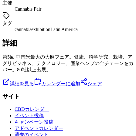
主催
Cannabis Fair
タグ
cannabis
exhibition
Latin America
詳細
第5回 中南米最大の大麻フェア。健康、科学研究、栽培、ア
グリビジネス、テクノロジー、産業ヘンプの全チェーンをカ
バー。80社以上出展。
詳細を見る
カレンダーに追加
シェア
サイト
CBDカレンダー
イベント投稿
キャンペーン投稿
アドベントカレンダー
過去のイベント