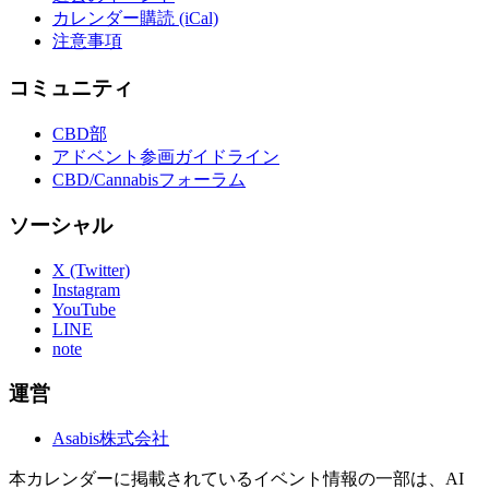
カレンダー購読 (iCal)
注意事項
コミュニティ
CBD部
アドベント参画ガイドライン
CBD/Cannabisフォーラム
ソーシャル
X (Twitter)
Instagram
YouTube
LINE
note
運営
Asabis株式会社
本カレンダーに掲載されているイベント情報の一部は、AI