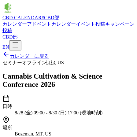
CBD CALENDAR
#CBD部
カレンダー
アドベントカレンダー
イベント投稿
キャンペーン
投稿
CBD部
EN
カレンダーに戻る
セミナー
オフライン
🇺🇸
US
Cannabis Cultivation & Science
Conference 2026
日時
8/28 (金) 09:00 - 8/30 (日) 17:00 (現地時刻)
場所
Bozeman, MT, US