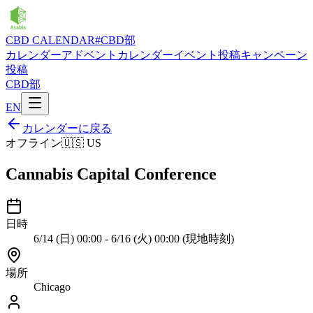
CBD CALENDAR
#CBD部
カレンダー
アドベントカレンダー
イベント投稿
キャンペーン
投稿
CBD部
EN
カレンダーに戻る
オフライン
🇺🇸
US
Cannabis Capital Conference
日時
6/14 (日) 00:00 - 6/16 (火) 00:00 (現地時刻)
場所
Chicago