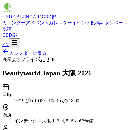
CBD CALENDAR
#CBD部
カレンダー
アドベントカレンダー
イベント投稿
キャンペーン
投稿
CBD部
EN
カレンダーに戻る
展示会
オフライン
🇯🇵
JP
Beautyworld Japan 大阪 2026
日時
10/19 (月) 10:00 - 10/21 (水) 18:00
場所
インテックス大阪 1, 2, 4, 5, 6A, 6B号館