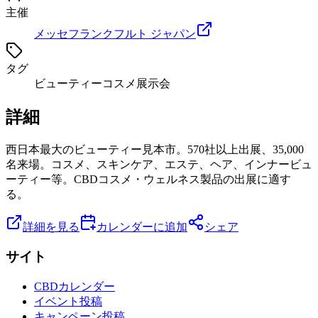
主催
メッセフランクフルト ジャパン
タグ
ビューティー
コスメ
展示会
詳細
西日本最大のビューティー見本市。570社以上出展、35,000
名来場。コスメ、スキンケア、エステ、ヘア、インナービュ
ーティー等。CBDコスメ・ウェルネス製品の出展に適す
る。
詳細を見る
カレンダーに追加
シェア
サイト
CBDカレンダー
イベント投稿
キャンペーン投稿