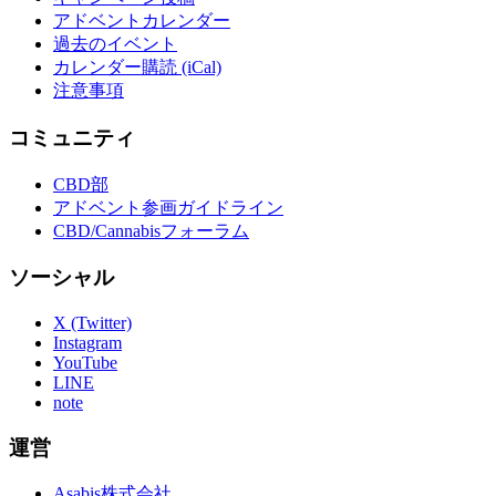
アドベントカレンダー
過去のイベント
カレンダー購読 (iCal)
注意事項
コミュニティ
CBD部
アドベント参画ガイドライン
CBD/Cannabisフォーラム
ソーシャル
X (Twitter)
Instagram
YouTube
LINE
note
運営
Asabis株式会社