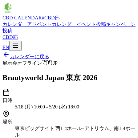
CBD CALENDAR
#CBD部
カレンダー
アドベントカレンダー
イベント投稿
キャンペーン
投稿
CBD部
EN
カレンダーに戻る
展示会
オフライン
🇯🇵
JP
Beautyworld Japan 東京 2026
日時
5/18 (月) 10:00 - 5/20 (水) 18:00
場所
東京ビッグサイト 西1-4ホール+アトリウム、南1-4ホー
ル