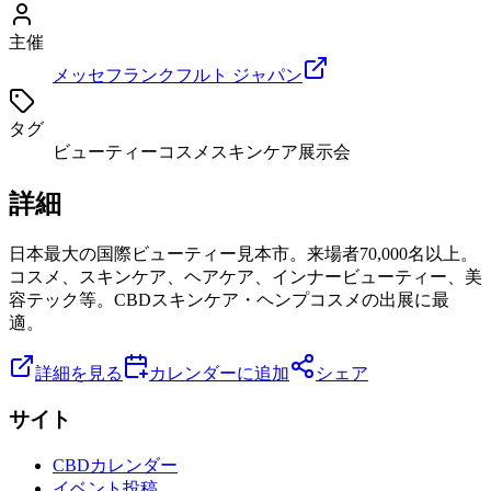
主催
メッセフランクフルト ジャパン
タグ
ビューティー
コスメ
スキンケア
展示会
詳細
日本最大の国際ビューティー見本市。来場者70,000名以上。
コスメ、スキンケア、ヘアケア、インナービューティー、美
容テック等。CBDスキンケア・ヘンプコスメの出展に最
適。
詳細を見る
カレンダーに追加
シェア
サイト
CBDカレンダー
イベント投稿