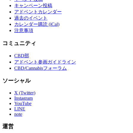
キャンペーン投稿
アドベントカレンダー
過去のイベント
カレンダー購読 (iCal)
注意事項
コミュニティ
CBD部
アドベント参画ガイドライン
CBD/Cannabisフォーラム
ソーシャル
X (Twitter)
Instagram
YouTube
LINE
note
運営