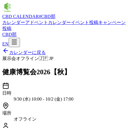
CBD CALENDAR
#CBD部
カレンダー
アドベントカレンダー
イベント投稿
キャンペーン
投稿
CBD部
EN
カレンダーに戻る
展示会
オフライン
🇯🇵
JP
健康博覧会2026【秋】
日時
9/30 (水) 10:00 - 10/2 (金) 17:00
場所
オフライン