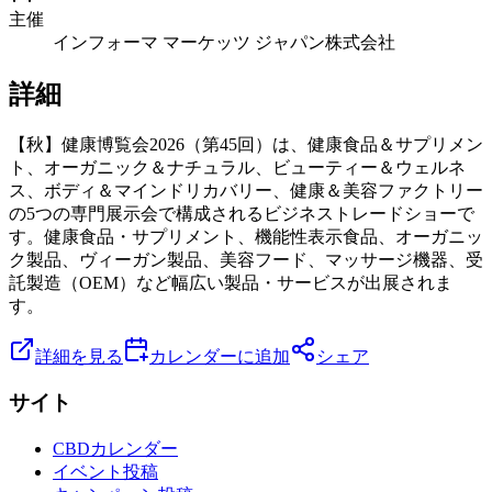
主催
インフォーマ マーケッツ ジャパン株式会社
詳細
【秋】健康博覧会2026（第45回）は、健康食品＆サプリメン
ト、オーガニック＆ナチュラル、ビューティー＆ウェルネ
ス、ボディ＆マインドリカバリー、健康＆美容ファクトリー
の5つの専門展示会で構成されるビジネストレードショーで
す。健康食品・サプリメント、機能性表示食品、オーガニッ
ク製品、ヴィーガン製品、美容フード、マッサージ機器、受
託製造（OEM）など幅広い製品・サービスが出展されま
す。
詳細を見る
カレンダーに追加
シェア
サイト
CBDカレンダー
イベント投稿