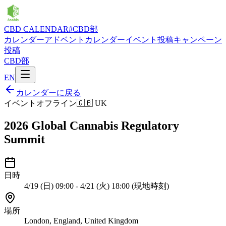
CBD CALENDAR
#CBD部
カレンダー
アドベントカレンダー
イベント投稿
キャンペーン
投稿
CBD部
EN
カレンダーに戻る
イベント
オフライン
🇬🇧
UK
2026 Global Cannabis Regulatory
Summit
日時
4/19 (日) 09:00 - 4/21 (火) 18:00 (現地時刻)
場所
London, England, United Kingdom