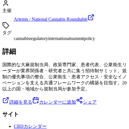
主催
Artemis / National Cannabis Roundtable
タグ
cannabis
regulatory
international
summit
policy
詳細
国際的な大麻規制当局、政策専門家、患者代表、公衆衛生リ
ーダーが業界関係者・研究者と共に集う招待制サミット。規
制の優先事項の整合、公衆衛生・患者アクセス・安全なイノ
ベーションを支える共通フレームワークの構築を目指す。20
以上の国・地域から規制当局が参加予定。
詳細を見る
カレンダーに追加
シェア
サイト
CBDカレンダー